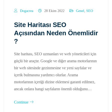
Dogacrea
28 Ekim 2022
Genel
,
SEO
Site Haritası SEO
Açısından Neden Önemlidir
?
Site haritası, SEO uzmanları ve web yöneticileri için
güçlü bir araçtır. Google ve diğer arama motorlarının
bir web sitesinde gezinmesine ve yeni sayfalar ve
içerik bulmasına yardımcı olurlar. Arama
motorlarının içeriği dizine eklemesi garanti edilmez,
ancak onlara hangi sayfaların önemli olduğunu…
Continue