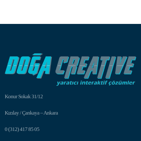
Konur Sokak 31/12
Kızılay / Çankaya – Ankara
0 (312) 417 85 05