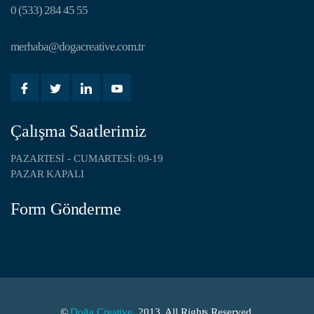
0 (533) 284 45 55
merhaba@dogacreative.com.tr
Çalışma Saatlerimiz
PAZARTESI - CUMARTESI: 09-19
PAZAR KAPALI
Form Gönderme
©
Doğa Creative
, 2013. All Rights Reserved.