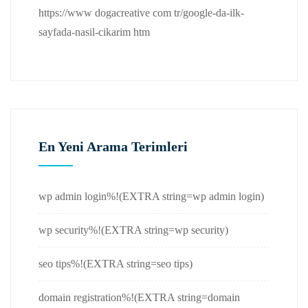
https://www dogacreative com tr/google-da-ilk-
sayfada-nasil-cikarim htm
En Yeni Arama Terimleri
wp admin login%!(EXTRA string=wp admin login)
wp security%!(EXTRA string=wp security)
seo tips%!(EXTRA string=seo tips)
domain registration%!(EXTRA string=domain