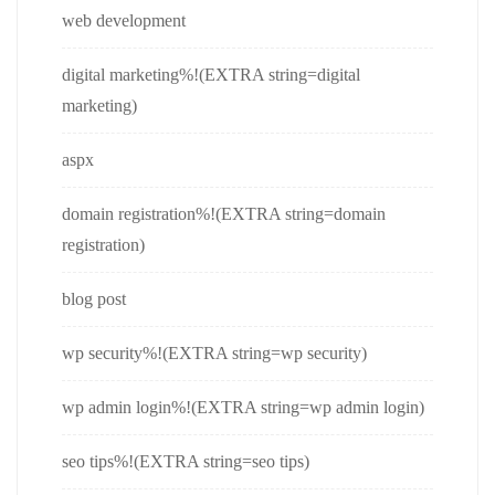
web development
digital marketing%!(EXTRA string=digital
marketing)
aspx
domain registration%!(EXTRA string=domain
registration)
blog post
wp security%!(EXTRA string=wp security)
wp admin login%!(EXTRA string=wp admin login)
seo tips%!(EXTRA string=seo tips)