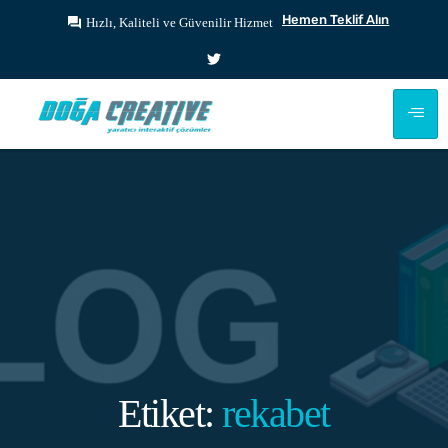
Hemen Teklif Alın
Hızlı, Kaliteli ve Güvenilir Hizmet
Etiket:
rekabet