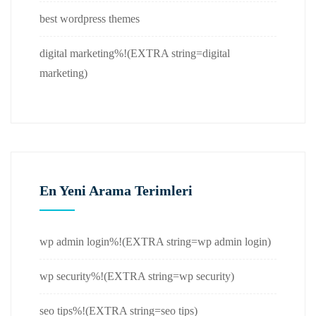
best wordpress themes
digital marketing%!(EXTRA string=digital
marketing)
En Yeni Arama Terimleri
wp admin login%!(EXTRA string=wp admin login)
wp security%!(EXTRA string=wp security)
seo tips%!(EXTRA string=seo tips)