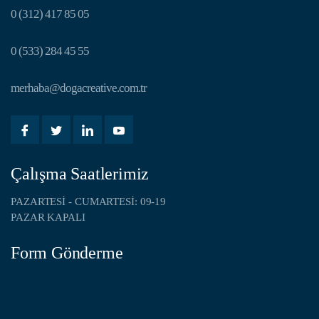
0 (312) 417 85 05
0 (533) 284 45 55
merhaba@dogacreative.com.tr
Çalışma Saatlerimiz
PAZARTESI - CUMARTESI: 09-19
PAZAR KAPALI
Form Gönderme