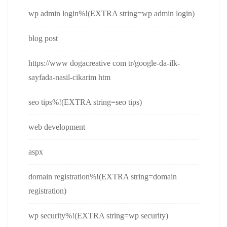
wp admin login%!(EXTRA string=wp admin login)
blog post
https://www dogacreative com tr/google-da-ilk-
sayfada-nasil-cikarim htm
seo tips%!(EXTRA string=seo tips)
web development
aspx
domain registration%!(EXTRA string=domain
registration)
wp security%!(EXTRA string=wp security)