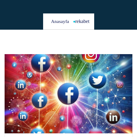
rekabet
Anasayfa