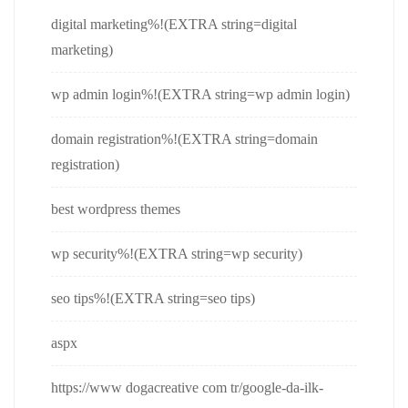
digital marketing%!(EXTRA string=digital
marketing)
wp admin login%!(EXTRA string=wp admin login)
domain registration%!(EXTRA string=domain
registration)
best wordpress themes
wp security%!(EXTRA string=wp security)
seo tips%!(EXTRA string=seo tips)
aspx
https://www dogacreative com tr/google-da-ilk-