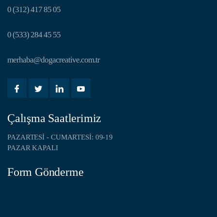
0 (312) 417 85 05
0 (533) 284 45 55
merhaba@dogacreative.com.tr
Çalışma Saatlerimiz
PAZARTESI - CUMARTESI: 09-19
PAZAR KAPALI
Form Gönderme