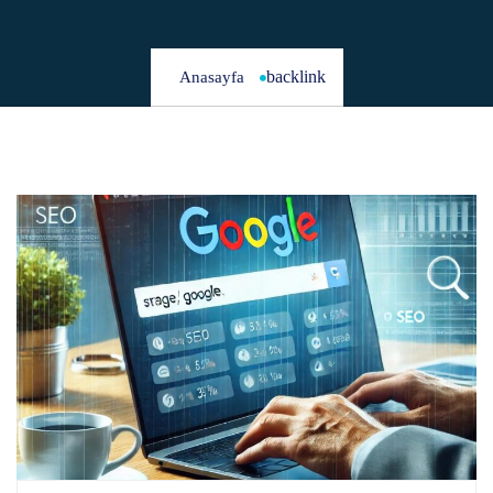
backlink
Anasayfa