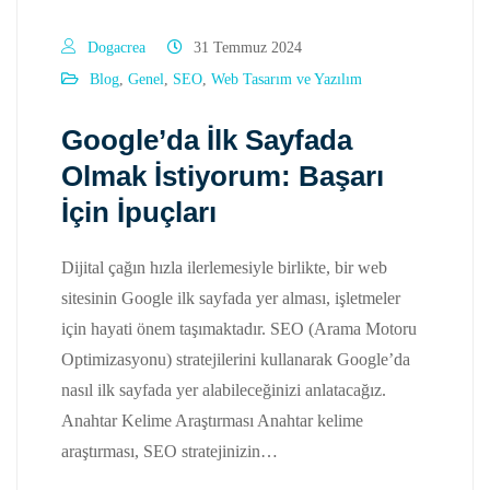
Dogacrea
31 Temmuz 2024
Blog
,
Genel
,
SEO
,
Web Tasarım ve Yazılım
Google’da İlk Sayfada
Olmak İstiyorum: Başarı
İçin İpuçları
Dijital çağın hızla ilerlemesiyle birlikte, bir web
sitesinin Google ilk sayfada yer alması, işletmeler
için hayati önem taşımaktadır. SEO (Arama Motoru
Optimizasyonu) stratejilerini kullanarak Google’da
nasıl ilk sayfada yer alabileceğinizi anlatacağız.
Anahtar Kelime Araştırması Anahtar kelime
araştırması, SEO stratejinizin…