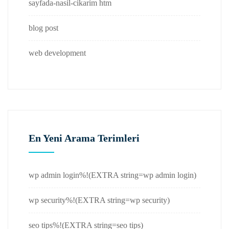
sayfada-nasil-cikarim htm
blog post
web development
En Yeni Arama Terimleri
wp admin login%!(EXTRA string=wp admin login)
wp security%!(EXTRA string=wp security)
seo tips%!(EXTRA string=seo tips)