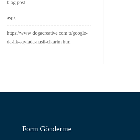
blog post
aspx
https://www dogacreative com tr/google-
da-ilk-sayfada-nasil-cikarim htm
Form Gönderme