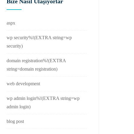
Bize Nasıl Ulaşıyorlar
aspx
wp security%!(EXTRA string=wp
security)
domain registration%!(EXTRA
string=domain registration)
web development
wp admin login%!(EXTRA string=wp
admin login)
blog post