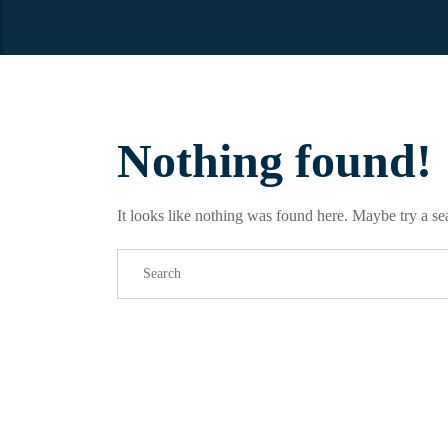
Nothing found!
It looks like nothing was found here. Maybe try a se