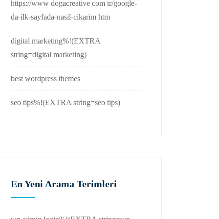
https://www dogacreative com tr/google-
da-ilk-sayfada-nasil-cikarim htm
digital marketing%!(EXTRA
string=digital marketing)
best wordpress themes
seo tips%!(EXTRA string=seo tips)
En Yeni Arama Terimleri